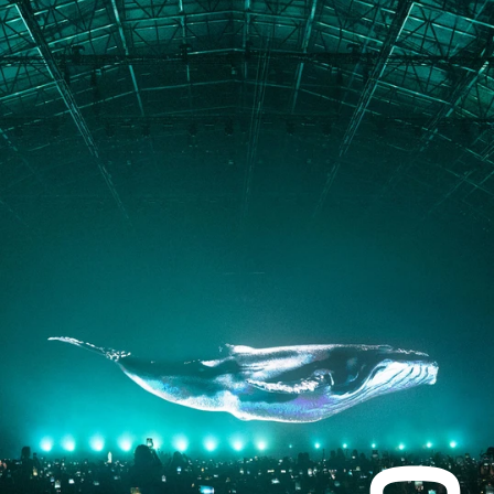
PORTFOLIO
ABOUT
JOURNAL
PRESS
CONTACT
Instagram
Facebook
LinkedIn
kogrin@gmail.com
+44 7983 704 728
UK
Based